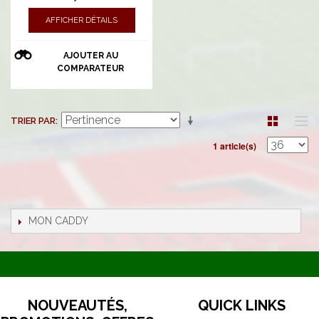
AFFICHER DÉTAILS
AJOUTER AU
COMPARATEUR
TRIER PAR
1 article(s)
MON CADDY
NOUVEAUTÉS,
QUICK LINKS