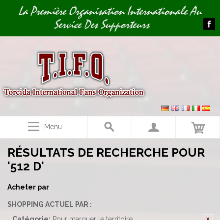
Image 01
La Première Organisation Internationale Au
Service Des Supporteurs
Menu
RÉSULTATS DE RECHERCHE POUR
'512 D'
Acheter par
SHOPPING ACTUEL PAR :
Catégorie:
Pour marquer le territoire