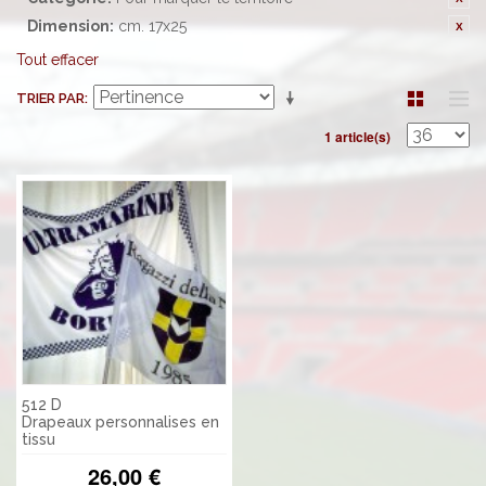
Dimension:
cm. 17x25
Tout effacer
TRIER PAR
1 article(s)
512 D
Drapeaux personnalises en
tissu
26,00 €