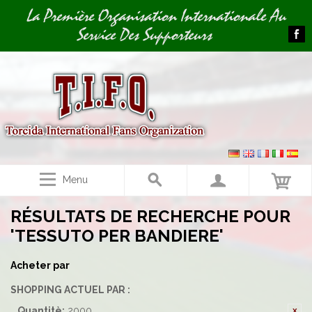
Image 01
La Première Organisation Internationale Au
Service Des Supporteurs
Menu
RÉSULTATS DE RECHERCHE POUR
'TESSUTO PER BANDIERE'
Acheter par
SHOPPING ACTUEL PAR :
Quantitè:
2000