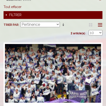
Tout effacer
FILTRER
TRIER PAR
2 article(s)