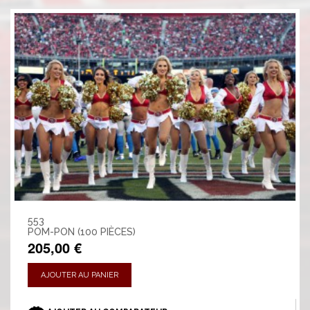
553
POM-PON (100 PIÈCES)
205,00 €
AJOUTER AU PANIER