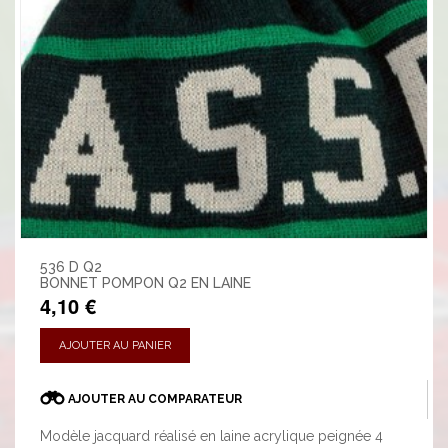
536 D Q2
BONNET POMPON Q2 EN LAINE
4,10 €
AJOUTER AU PANIER
AJOUTER AU COMPARATEUR
Modèle jacquard réalisé en laine acrylique peignée 4