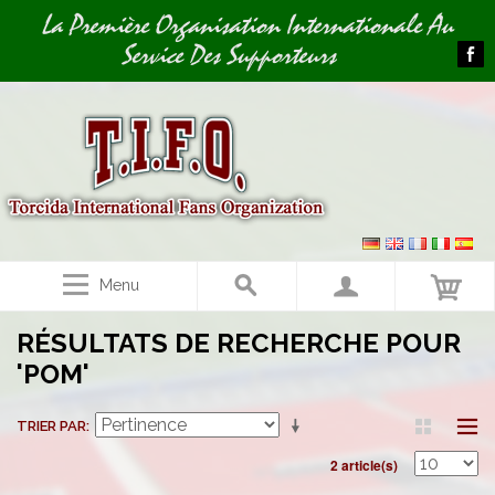
Image 01
La Première Organisation Internationale Au
Service Des Supporteurs
Menu
RÉSULTATS DE RECHERCHE POUR
'POM'
TRIER PAR
2 article(s)