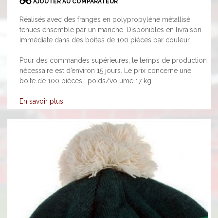
AJOUTER AU COMPARATEUR
Réalisés avec des franges en polypropylène métallisé
tenues ensemble par un manche. Disponibles en livraison
immédiate dans des boites de 100 pièces par couleur.
Pour des commandes supérieures, le temps de production
nécessaire est d’environ 15 jours. Le prix concerne une
boite de 100 pièces : poids/volume 17 kg.
En savoir plus