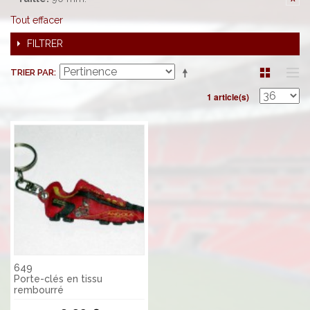
Tout effacer
FILTRER
TRIER PAR
1 article(s)
649
Porte-clés en tissu
rembourré