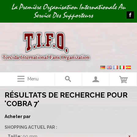
Image 01
La Première Organisation Internationale Au
Service Des Supporteurs
Menu
RÉSULTATS DE RECHERCHE POUR
'COBRA 7'
Acheter par
SHOPPING ACTUEL PAR :
Taille:
90 mm.