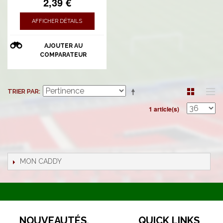
2,39 €
AFFICHER DÉTAILS
AJOUTER AU
COMPARATEUR
TRIER PAR
1 article(s)
MON CADDY
NOUVEAUTÉS,
QUICK LINKS