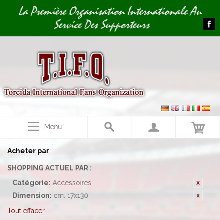
Image 01
La Première Organisation Internationale Au
Service Des Supporteurs
Menu
Acheter par
SHOPPING ACTUEL PAR :
Catégorie:
Accessoires
Dimension:
cm. 17x130
Tout effacer