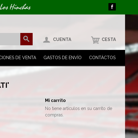
 Los Hinchas
CUENTA
CESTA
CIONES DE VENTA
GASTOS DE ENVÍO
CONTÁCTOS
TI'
Mi carrito
No tiene artículos en su carrito de
compras.