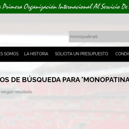
a Primera Organización Internacional Al Servicio De
ES SOMOS
LA HISTORIA
SOLICITA UN PRESUPUESTO
CONDI
OS DE BÚSQUEDA PARA 'MONOPATINA
ningún resultado.