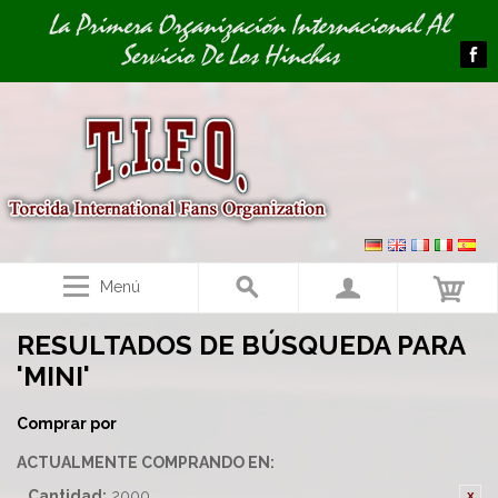
Image 01
La Primera Organización Internacional Al
Servicio De Los Hinchas
Menú
RESULTADOS DE BÚSQUEDA PARA
'MINI'
Comprar por
ACTUALMENTE COMPRANDO EN:
Cantidad:
2000