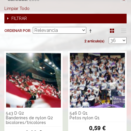
Limpiar Todo
FILTRAR
ORDENAR POR
2 artículo(s)
543 D Q2
546 D Q1
Banderines de nylon Q2
Petos nylon Q1
bicolores/tricolores
0,59 €