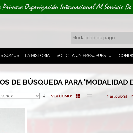
a Primera Organización Internacional Al Servicio De
ES SOMOS
LA HISTORIA
SOLICITA UN PRESUPUESTO
CONDI
'
OS DE BÚSQUEDA PARA 'MODALIDAD D
1 artículo(s)
VER COMO