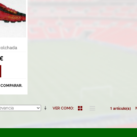
colchada
 €
 COMPARAR.
1 artículo(s)
VER COMO