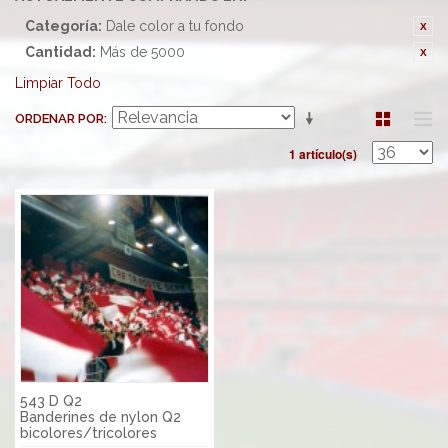
Categoría:
Dale color a tu fondo
Cantidad:
Más de 5000
Limpiar Todo
ORDENAR POR
1 artículo(s)
543 D Q2
Banderines de nylon Q2
bicolores/tricolores