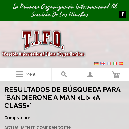
Image 01
La Primera Organización Internacional Al
Servicio De Los Hinchas
Menú
RESULTADOS DE BÚSQUEDA PARA
'BANDIERONE A MAN <LI> <A
CLASS='
Comprar por
ACTUALMENTE COMPRANDO EN: