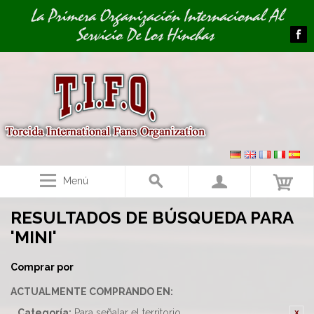
Image 01
La Primera Organización Internacional Al
Servicio De Los Hinchas
Menú
RESULTADOS DE BÚSQUEDA PARA
'MINI'
Comprar por
ACTUALMENTE COMPRANDO EN:
Categoría:
Para señalar el territorio