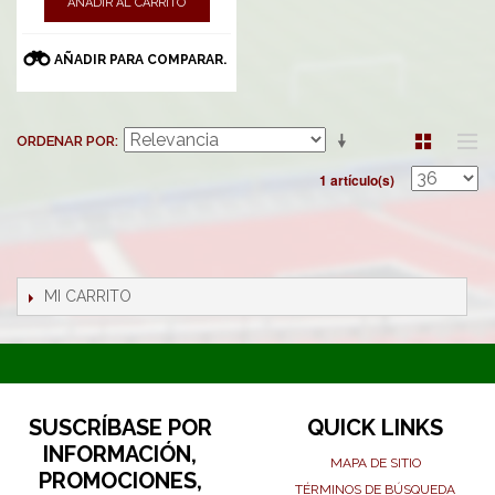
AÑADIR AL CARRITO
AÑADIR PARA COMPARAR.
ORDENAR POR
1 artículo(s)
MI CARRITO
SUSCRÍBASE POR
QUICK LINKS
INFORMACIÓN,
MAPA DE SITIO
PROMOCIONES,
TÉRMINOS DE BÚSQUEDA