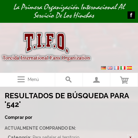
Image 01
La Primera Organización Internacional Al
Servicio De Los Hinchas
Menú
RESULTADOS DE BÚSQUEDA PARA
'542'
Comprar por
ACTUALMENTE COMPRANDO EN:
Categoría:
Para señalar el territorio