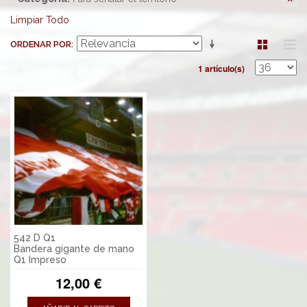
Limpiar Todo
ORDENAR POR
1 artículo(s)
542 D Q1
Bandera gigante de mano
Q1 Impreso
12,00 €