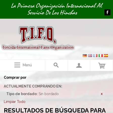
Image 01
La Primera Organización Internacional Al
Servicio De Los Hinchas
Menú
Comprar por
ACTUALMENTE COMPRANDO EN:
Tipo de bordado:
Sin bordado
Limpiar Todo
RESULTADOS DE BÚSQUEDA PARA