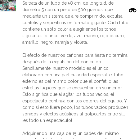
Se trata de un tubo de 58 cm. de longitud, de
diámetro 5 con un peso de 500 gramos, que
mediante un sistema de aire comprimido, expulsa
confetis y serpentinas en formato gigante. Cada tubo
contiene un sólo color a elegir entre los tonos
siguientes: blanco, verde, azul marino, rojo oscuro,
amarillo, negro, naranja y violeta.
El efecto de nuestros cañones para fiesta no termina
después de la expulsión del contenido.
Sencillamente, nuestro modelo es el único
elaborado con una particularidad especial: el tubo
externo es del mismo color que el confeti o las
estrellas fugaces que se encuentran en su interior.
Esto significa que al agitar los tubos vacíos, el
espectáculo continúa con los colores del equipo. Y
como si esto fuera poco, los tubos vacíos producen
sonidos y efectos acústicos al golpearlos entre sí...
¡es todo un espectáculo!
Adquiriendo una caja de 15 unidades del mismo