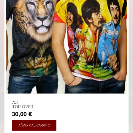
714
TOP OVER
30,00 €
AÑADIR AL CARRITO