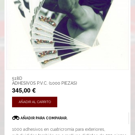
518D
ADHESIVOS P.V.C. (1000 PIEZAS)
345,00 €
AÑADIR AL CARRITO
AÑADIR PARA COMPARAR.
1000 adhesivos en cuatricromía para exteriores,