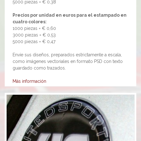
5000 piezas = € 0,38
Precios por unidad en euros para el estampado en
cuatro colores:
1000 piezas = € 0,60
3000 piezas = € 0,53
5000 piezas = € 0,47
Envíe sus diseños, preparados estrictamente a escala,
como imágenes vectoriales en formato PSD con texto
guardado como trazados.
Más información