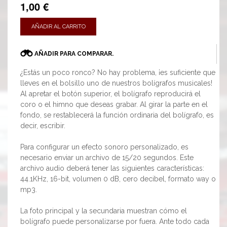
1,00 €
AÑADIR AL CARRITO
AÑADIR PARA COMPARAR.
¿Estás un poco ronco? No hay problema, ¡es suficiente que
lleves en el bolsillo uno de nuestros bolígrafos musicales!
Al apretar el botón superior, el bolígrafo reproducirá el
coro o el himno que deseas grabar. Al girar la parte en el
fondo, se restablecerá la función ordinaria del bolígrafo, es
decir, escribir.
Para configurar un efecto sonoro personalizado, es
necesario enviar un archivo de 15/20 segundos. Este
archivo audio deberá tener las siguientes características:
44.1KHz, 16-bit, volumen 0 dB, cero decibel, formato way o
mp3.
La foto principal y la secundaria muestran cómo el
bolígrafo puede personalizarse por fuera. Ante todo cada