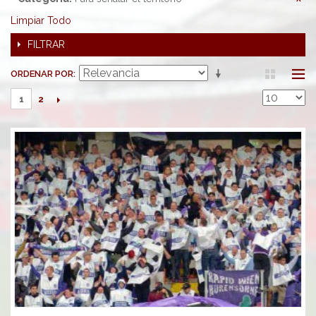
Limpiar Todo
FILTRAR
ORDENAR POR
2
1