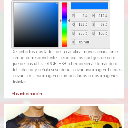
R
H
G
S
B
B
#
Describe los dos lados de la cartulina monosatinada en el
campo correspondiente. Introduce los códigos de color
que deseas utilizar (RGB, HSB o hexadecimal) tomándolos
del selector y señala si se debe utilizar una imagen. Puedes
utilizar la misma imagen en ambos lados o dos imágenes
distintas.
Más información