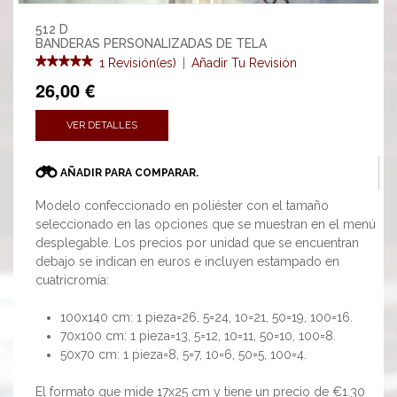
512 D
BANDERAS PERSONALIZADAS DE TELA
1 Revisión(es)
|
Añadir Tu Revisión
26,00 €
VER DETALLES
AÑADIR PARA COMPARAR.
Modelo confeccionado en poliéster con el tamaño
seleccionado en las opciones que se muestran en el menú
desplegable. Los precios por unidad que se encuentran
debajo se indican en euros e incluyen estampado en
cuatricromía:
100x140 cm: 1 pieza=26, 5=24, 10=21, 50=19, 100=16.
70x100 cm: 1 pieza=13, 5=12, 10=11, 50=10, 100=8.
50x70 cm: 1 pieza=8, 5=7, 10=6, 50=5, 100=4.
El formato que mide 17x25 cm y tiene un precio de €1.30