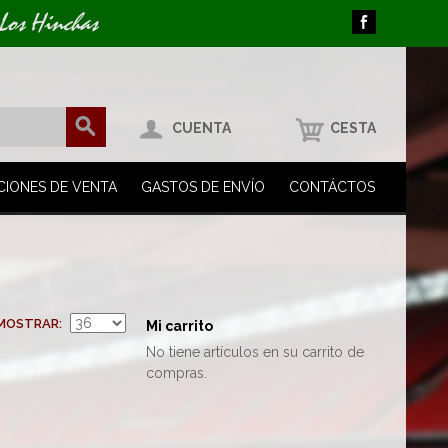
 Los Hinchas
CUENTA
CESTA
CIONES DE VENTA
GASTOS DE ENVÍO
CONTÁCTOS
MOSTRAR
Mi carrito
No tiene artículos en su carrito de
compras.