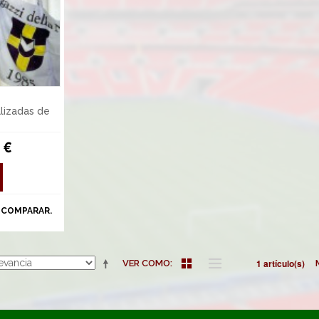
lizadas de
 €
 COMPARAR.
1 artículo(s)
VER COMO