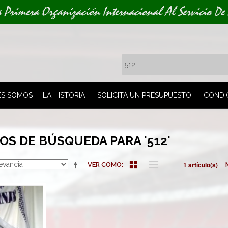
a Primera Organización Internacional Al Servicio De
ES SOMOS
LA HISTORIA
SOLICITA UN PRESUPUESTO
CONDI
S DE BÚSQUEDA PARA '512'
1 artículo(s)
VER COMO