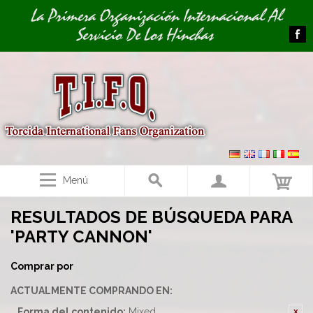
Image 01
La Primera Organización Internacional Al
Servicio De Los Hinchas
Menú
RESULTADOS DE BÚSQUEDA PARA
'PARTY CANNON'
Comprar por
ACTUALMENTE COMPRANDO EN:
Forma del contenido:
Mixed