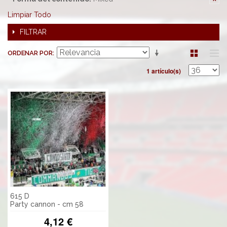
Limpiar Todo
FILTRAR
ORDENAR POR
1 artículo(s)
615 D
Party cannon - cm 58
4,12 €