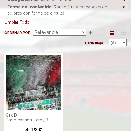
Forma del contenido:
Round (lluvia de papeles de
colores con forma de circulo)
Limpiar Todo
ORDENAR POR
1 artículo(s)
615 D
Party cannon - cm 58
4,12 €