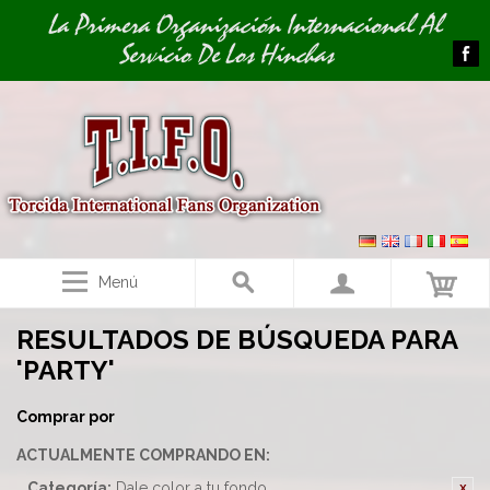
Image 01
La Primera Organización Internacional Al
Servicio De Los Hinchas
Menú
RESULTADOS DE BÚSQUEDA PARA
'PARTY'
Comprar por
ACTUALMENTE COMPRANDO EN:
Categoría:
Dale color a tu fondo