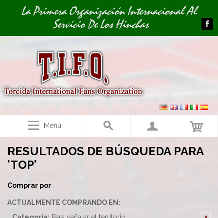
Image 01
La Primera Organización Internacional Al
Servicio De Los Hinchas
Menú
RESULTADOS DE BÚSQUEDA PARA
'TOP'
Comprar por
ACTUALMENTE COMPRANDO EN:
Categoría:
Para señalar el territorio