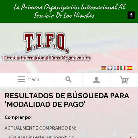
Image 01
La Primera Organización Internacional Al
Servicio De Los Hinchas
Menú
RESULTADOS DE BÚSQUEDA PARA
'MODALIDAD DE PAGO'
Comprar por
ACTUALMENTE COMPRANDO EN:
¿Quieres insertar un logo?:
No