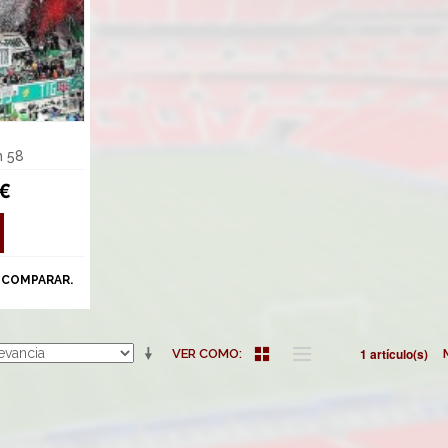
m 58
 €
 COMPARAR.
1 artículo(s)
VER COMO