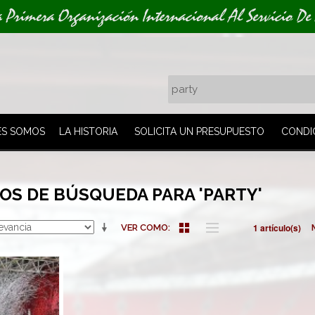
a Primera Organización Internacional Al Servicio De
ES SOMOS
LA HISTORIA
SOLICITA UN PRESUPUESTO
CONDI
OS DE BÚSQUEDA PARA 'PARTY'
1 artículo(s)
VER COMO