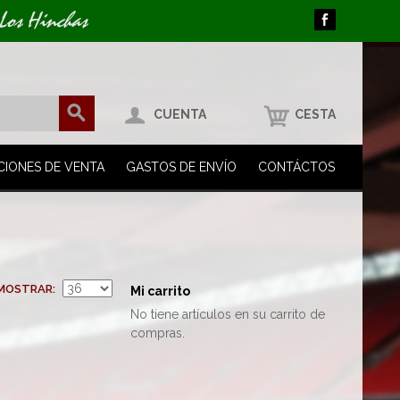
 Los Hinchas
CUENTA
CESTA
CIONES DE VENTA
GASTOS DE ENVÍO
CONTÁCTOS
MOSTRAR
Mi carrito
No tiene artículos en su carrito de
compras.