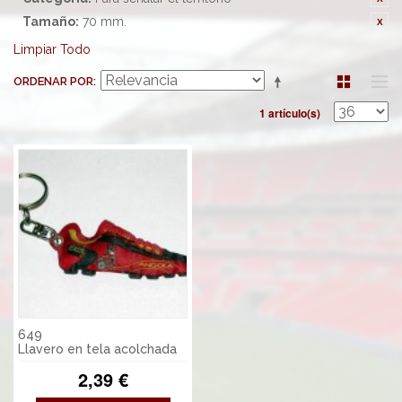
Tamaño:
70 mm.
Limpiar Todo
ORDENAR POR
1 artículo(s)
649
Llavero en tela acolchada
2,39 €