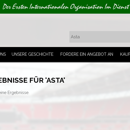
Der Ersten Internationalen Organisation Im Dienst
UNS
UNSERE GESCHICHTE
FORDERE EIN ANGEBOT AN
KAU
BNISSE FÜR 'ASTA'
eine Ergebnisse.