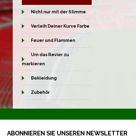
Nicht nur mit der Stimme
Verleih Deiner Kurve Farbe
Feuer und Flammen
Um das Revier zu
markieren
Bekleidung
Zubehör
ABONNIEREN SIE UNSEREN NEWSLETTER