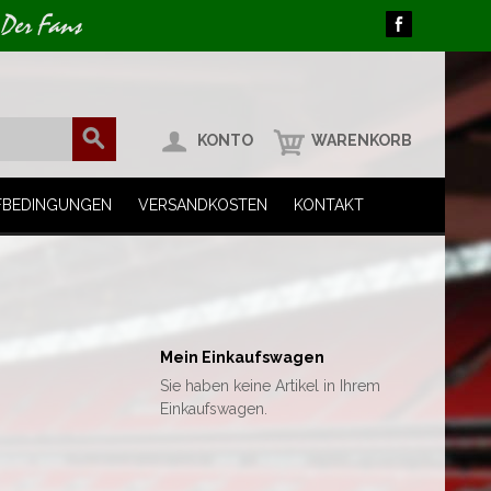
 Der Fans
KONTO
WARENKORB
FBEDINGUNGEN
VERSANDKOSTEN
KONTAKT
Mein Einkaufswagen
Sie haben keine Artikel in Ihrem
Einkaufswagen.