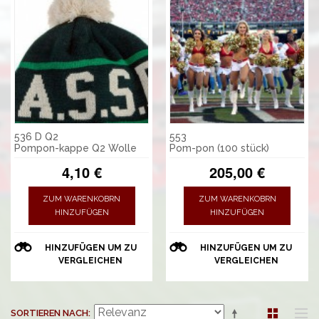
536 D Q2
553
Pompon-kappe Q2 Wolle
Pom-pon (100 stück)
4,10 €
205,00 €
ZUM WARENKOBRN
ZUM WARENKOBRN
HINZUFÜGEN
HINZUFÜGEN
HINZUFÜGEN UM ZU
HINZUFÜGEN UM ZU
VERGLEICHEN
VERGLEICHEN
SORTIEREN NACH