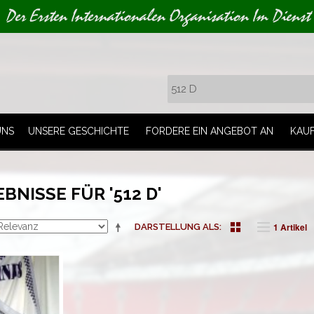
Der Ersten Internationalen Organisation Im Dienst
UNS
UNSERE GESCHICHTE
FORDERE EIN ANGEBOT AN
KAU
NISSE FÜR '512 D'
1 Artikel
DARSTELLUNG ALS