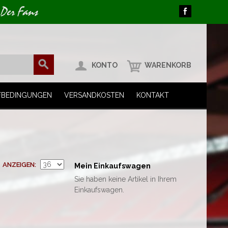
 Der Fans
KONTO
WARENKORB
FBEDINGUNGEN
VERSANDKOSTEN
KONTAKT
ANZEIGEN
Mein Einkaufswagen
Sie haben keine Artikel in Ihrem
Einkaufswagen.