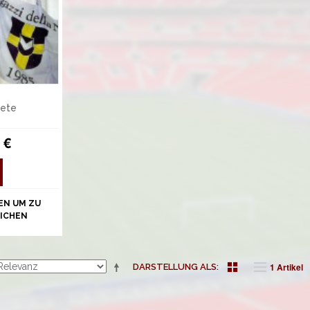
tete
 €
EN UM ZU
ICHEN
1 Artikel
DARSTELLUNG ALS