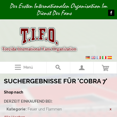
Image 01
Der Ersten Internationalen Organisation Im
Dienst Der Fans
Menü
SUCHERGEBNISSE FÜR 'COBRA 7'
Shop nach
DERZEIT EINKAUFEND BEI:
Kategorie:
Feuer und Flammen