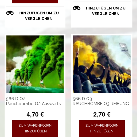
HINZUFÜGEN UM ZU
HINZUFÜGEN UM ZU
VERGLEICHEN
VERGLEICHEN
566 D Q2
566 D Q3
Rauchbombe Q2 Auswärts
RAUCHBOMBE Q3 REIBUNG
4,70 €
2,70 €
ZUM WARENKOBRN
ZUM WARENKOBRN
HINZUFÜGEN
HINZUFÜGEN