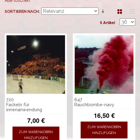
Alle löschen
SORTIEREN NACH
5 Artikel
720
647
Fackeln für
Rauchbombe-navy
innenanwendung
16,50 €
7,00 €
ZUM WARENKOBRN
ZUM WARENKOBRN
HINZUFÜGEN
HINZUFÜGEN