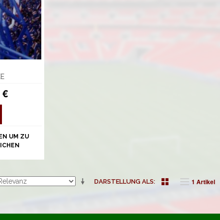
EE
 €
EN UM ZU
ICHEN
1 Artikel
DARSTELLUNG ALS