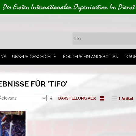
Der Ersten Internationalen Organisation Im Dienst
UNS
UNSERE GESCHICHTE
FORDERE EIN ANGEBOT AN
KAU
NISSE FÜR 'TIFO'
1 Artikel
DARSTELLUNG ALS