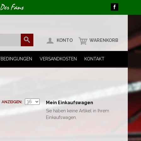
 Der Fans
KONTO
WARENKORB
FBEDINGUNGEN
VERSANDKOSTEN
KONTAKT
ANZEIGEN
Mein Einkaufswagen
Sie haben keine Artikel in Ihrem
Einkaufswagen.