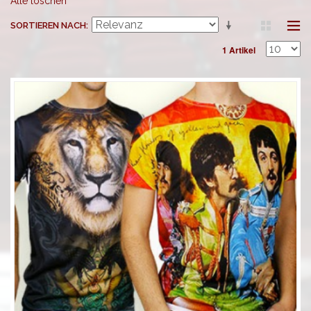
Alle löschen
SORTIEREN NACH
1 Artikel