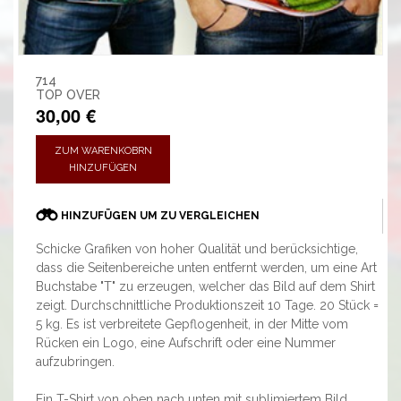
714
TOP OVER
30,00 €
ZUM WARENKOBRN
HINZUFÜGEN
HINZUFÜGEN UM ZU VERGLEICHEN
Schicke Grafiken von hoher Qualität und berücksichtige,
dass die Seitenbereiche unten entfernt werden, um eine Art
Buchstabe "T" zu erzeugen, welcher das Bild auf dem Shirt
zeigt. Durchschnittliche Produktionszeit 10 Tage. 20 Stück =
5 kg. Es ist verbreitete Gepflogenheit, in der Mitte vom
Rücken ein Logo, eine Aufschrift oder eine Nummer
aufzubringen.
Ein T-Shirt von oben nach unten mit sublimiertem Bild