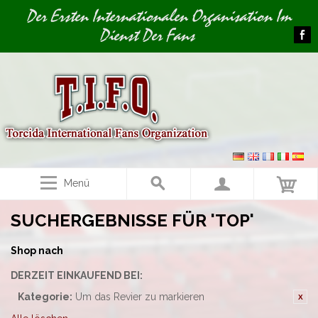
Image 01
Der Ersten Internationalen Organisation Im
Dienst Der Fans
Menü
SUCHERGEBNISSE FÜR 'TOP'
Shop nach
DERZEIT EINKAUFEND BEI:
Kategorie:
Um das Revier zu markieren