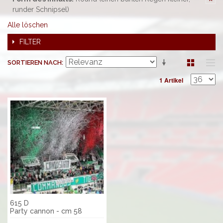
runder Schnipsel)
Alle löschen
FILTER
SORTIEREN NACH
1 Artikel
615 D
Party cannon - cm 58