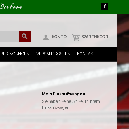
 Der Fans
KONTO
WARENKORB
FBEDINGUNGEN
VERSANDKOSTEN
KONTAKT
Mein Einkaufswagen
Sie haben keine Artikel in Ihrem
Einkaufswagen.