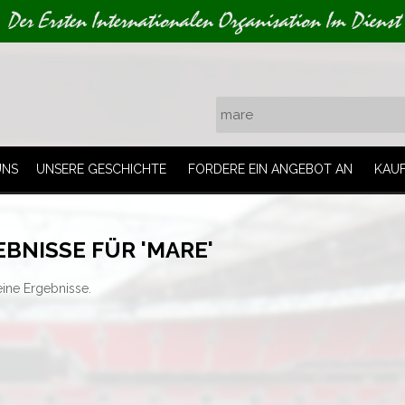
Der Ersten Internationalen Organisation Im Dienst
UNS
UNSERE GESCHICHTE
FORDERE EIN ANGEBOT AN
KAU
BNISSE FÜR 'MARE'
eine Ergebnisse.