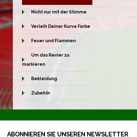
Nicht nur mit der Stimme
Verleih Deiner Kurve Farbe
Feuer und Flammen
Um das Revier zu
markieren
Bekleidung
Zubehör
ABONNIEREN SIE UNSEREN NEWSLETTER