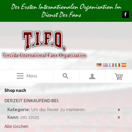
Image 01
Der Ersten Internationalen Organisation Im
Dienst Der Fans
Menü
Shop nach
DERZEIT EINKAUFEND BEI:
Kategorie:
Um das Revier zu markieren
Kann:
cm. 17x25
Alle löschen