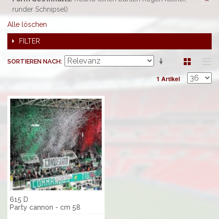
runder Schnipsel)
Alle löschen
FILTER
SORTIEREN NACH
1 Artikel
615 D
Party cannon - cm 58