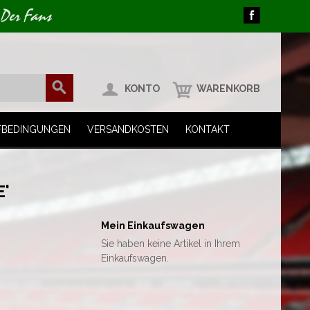
 Der Fans
KONTO
WARENKORB
FBEDINGUNGEN
VERSANDKOSTEN
KONTAKT
'
Mein Einkaufswagen
Sie haben keine Artikel in Ihrem
Einkaufswagen.