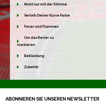
Nicht nur mit der Stimme
Verleih Deiner Kurve Farbe
Feuer und Flammen
Um das Revier zu
markieren
Bekleidung
Zubehör
ABONNIEREN SIE UNSEREN NEWSLETTER