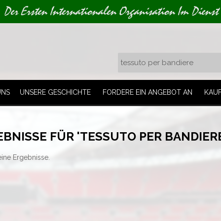
Der Ersten Internationalen Organisation Im Dienst
UNS
UNSERE GESCHICHTE
FORDERE EIN ANGEBOT AN
KAU
BNISSE FÜR 'TESSUTO PER BANDIERE
eine Ergebnisse.