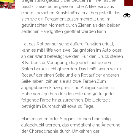
Gegenstand gedacht, der bequem in Ihre Tasche
passt? Dieser außergewöhnliche Artikel wird aus
einem speziellen Kunststoffmaterial hergestellt, das
sich wie ein Pergament zusammenrollt und im
gewünschten Moment durch Ziehen an den beiden
seitlichen Handgriffen geöffnet werden kann.
Hat das Rollbanner seine äußere Funktion erfüllt,
kann es mit Hilfe von zwei Saugnäpfen im Auto oder
an der Wand befestigt werden. Für den Druck stehen
8 Farben zur Verfügung, die jedoch auf beiden
Seiten berücksichtigt werden. Das heißt, wenn wir ein
Rot auf der einen Seite und ein Rot auf der anderen
Seite haben, zählen sie als zwei Farben.Zum
angegebenen Einzelpreis sind Anlagenkosten in
Höhe von 240 Euro für die erste und 90 für jede
folgende Farbe hinzuzurechnen. Die Lieferzeit
beträgt im Durchschnitt etwa 20 Tage.
Markennamen oder Slogans können beidseitig
aufgedruckt werden; das ermöglicht eine Änderung
der Choreographie durch Umkehren der