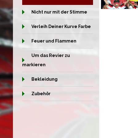
Nicht nur mit der Stimme
Verleih Deiner Kurve Farbe
Feuer und Flammen
Um das Revier zu
markieren
Bekleidung
Zubehör