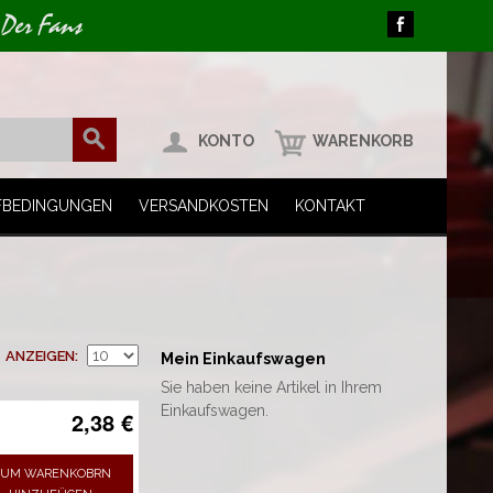
 Der Fans
KONTO
WARENKORB
FBEDINGUNGEN
VERSANDKOSTEN
KONTAKT
ANZEIGEN
Mein Einkaufswagen
Sie haben keine Artikel in Ihrem
Einkaufswagen.
2,38 €
UM WARENKOBRN