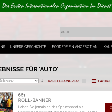
Der Ersten Internationalen Organisation Im Dienst
UNS
UNSERE GESCHICHTE
FORDERE EIN ANGEBOT AN
KAU
BNISSE FÜR 'AUTO'
1 Artikel
DARSTELLUNG ALS
661
ROLL-BANNER
Haben Sie jemals an das Spruchband als
Z