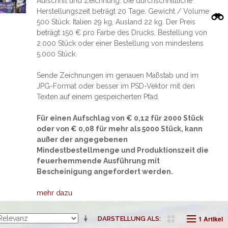
Aufschrift und Zeichnung. Die durchschnittliche
Herstellungszeit beträgt 20 Tage. Gewicht / Volume
500 Stück: Italien 29 kg, Ausland 22 kg. Der Preis
beträgt 150 € pro Farbe des Drucks. Bestellung von
2.000 Stück oder einer Bestellung von mindestens
5.000 Stück.
Sende Zeichnungen im genauen Maßstab und im
JPG-Format oder besser im PSD-Vektor mit den
Texten auf einem gespeicherten Pfad.
Für einen Aufschlag von € 0,12 für 2000 Stück
oder von € 0,08 für mehr als 5000 Stück, kann
außer der angegebenen
Mindestbestellmenge und Produktionszeit die
feuerhemmende Ausführung mit
Bescheinigung angefordert werden.
mehr dazu
1 Artikel
DARSTELLUNG ALS