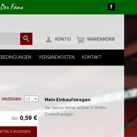
 Der Fans
KONTO
WARENKORB
FBEDINGUNGEN
VERSANDKOSTEN
KONTAKT
ANZEIGEN
Mein Einkaufswagen
Sie haben keine Artikel in Ihrem
Einkaufswagen.
0,59 €
Von
DETAILS ANZEIGEN