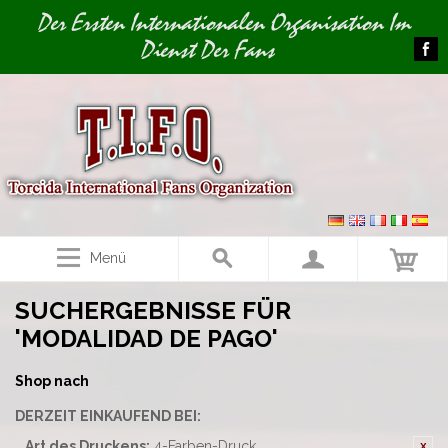
Image 01
Der Ersten Internationalen Organisation Im
Dienst Der Fans
Menü
SUCHERGEBNISSE FÜR
'MODALIDAD DE PAGO'
Shop nach
DERZEIT EINKAUFEND BEI:
Art des Druckens:
4-Farben-Druck