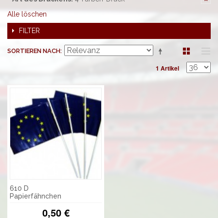
Alle löschen
FILTER
SORTIEREN NACH
1 Artikel
610 D
Papierfähnchen
0,50 €