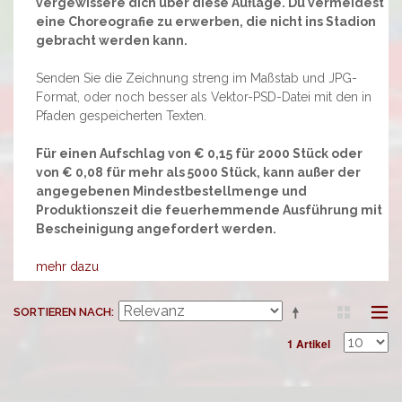
vergewissere dich über diese Auflage. Du vermeidest
eine Choreografie zu erwerben, die nicht ins Stadion
gebracht werden kann.
Senden Sie die Zeichnung streng im Maßstab und JPG-
Format, oder noch besser als Vektor-PSD-Datei mit den in
Pfaden gespeicherten Texten.
Für einen Aufschlag von € 0,15 für 2000 Stück oder
von € 0,08 für mehr als 5000 Stück, kann außer der
angegebenen Mindestbestellmenge und
Produktionszeit die feuerhemmende Ausführung mit
Bescheinigung angefordert werden.
mehr dazu
SORTIEREN NACH
1 Artikel