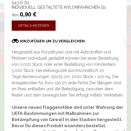
543 D Q1
INDIVIDUELL GESTALTETE NYLONFÄHNCHEN Q1
0,90 €
Von
DETAILS ANZEIGEN
HINZUFÜGEN UM ZU VERGLEICHEN
Hergestellt aus Polyethylen und mit Aufschriften und
Motiven individuell gestaltet können bei einer Bestellung
von 2.000 Stück oder einer Bestellung von mindestens
5.000 Stück. Herstellungszeit durchschnittlich 20
Tage.Abmessungen: 50x75 cm, 2000 Stück = 100 kg. Die
Anlagekosten für Euro 150,00 jede Farbe Die Stangen sind
im Preis enthalten und die Befestigung zwischen dem
festen und dem beweglichen Teil erfolgt mittels Verkleben.
Unsere neuen Flaggenstäbe sind unter Wahrung der
UEFA-Bestimmungen mit Maßnahmen zur
Bekämpfung von Gewalt in den Stadien hergestellt.
Bevor Du dieses Produkt woanders bestellst,