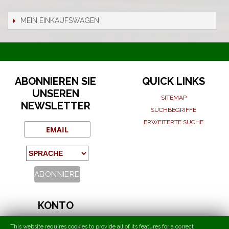
MEIN EINKAUFSWAGEN
ABONNIEREN SIE
QUICK LINKS
UNSEREN
SITEMAP
NEWSLETTER
SUCHBEGRIFFE
ERWEITERTE SUCHE
KONTO
MEIN KONTO
This website requires cookies to provide all of its features for a correct