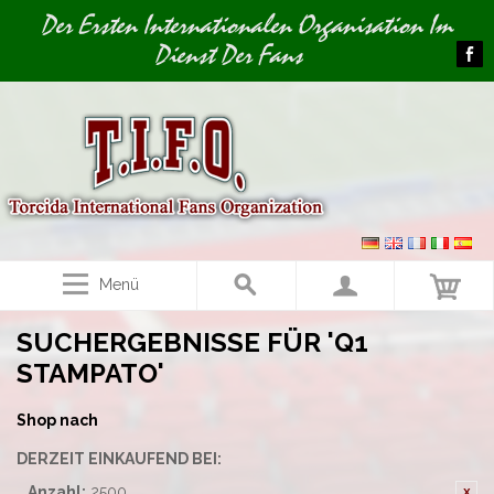
Image 01
Der Ersten Internationalen Organisation Im
Dienst Der Fans
Menü
SUCHERGEBNISSE FÜR 'Q1
STAMPATO'
Shop nach
DERZEIT EINKAUFEND BEI:
Anzahl:
2500