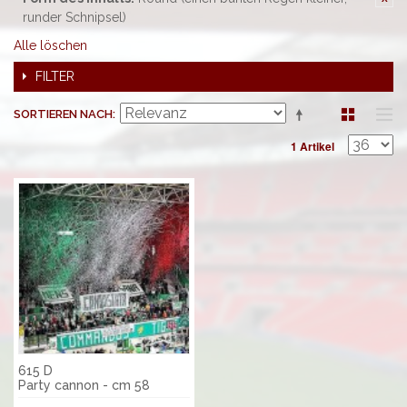
runder Schnipsel)
Alle löschen
FILTER
SORTIEREN NACH
1 Artikel
615 D
Party cannon - cm 58