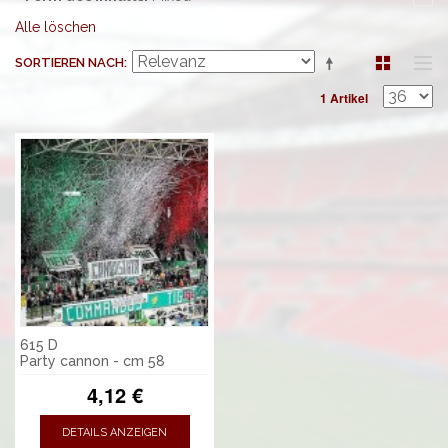
Alle löschen
SORTIEREN NACH
1 Artikel
615 D
Party cannon - cm 58
4,12 €
DETAILS ANZEIGEN