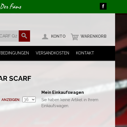
 Der Fans
KONTO
WARENKORB
FBEDINGUNGEN
VERSANDKOSTEN
KONTAKT
AR SCARF
Mein Einkaufswagen
ANZEIGEN
Sie haben keine Artikel in Ihrem
Einkaufswagen.