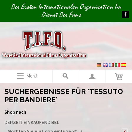
Image 01
Der Ersten Internationalen Organisation Im
Dienst Der Fans
Menü
SUCHERGEBNISSE FÜR 'TESSUTO
PER BANDIERE'
Shop nach
DERZEIT EINKAUFEND BEI:
Möchten Sie ein Logo einfügen?:
Ja