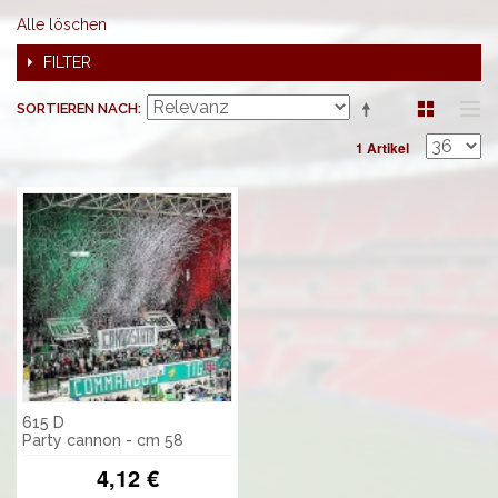
Alle löschen
FILTER
SORTIEREN NACH
1 Artikel
615 D
Party cannon - cm 58
4,12 €