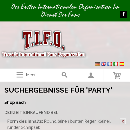
Image 01
Der Ersten Internationalen Organisation Im
Dienst Der Fans
Menü
SUCHERGEBNISSE FÜR 'PARTY'
Shop nach
DERZEIT EINKAUFEND BEI:
Form des Inhalts:
Round (einen bunten Regen kleiner,
runder Schnipsel)