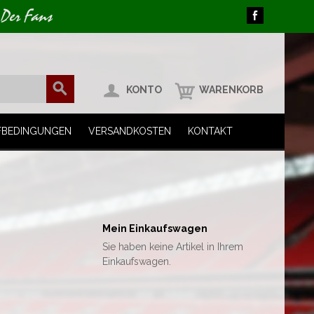
 Der Fans
KONTO
WARENKORB
FBEDINGUNGEN
VERSANDKOSTEN
KONTAKT
Mein Einkaufswagen
Sie haben keine Artikel in Ihrem
Einkaufswagen.