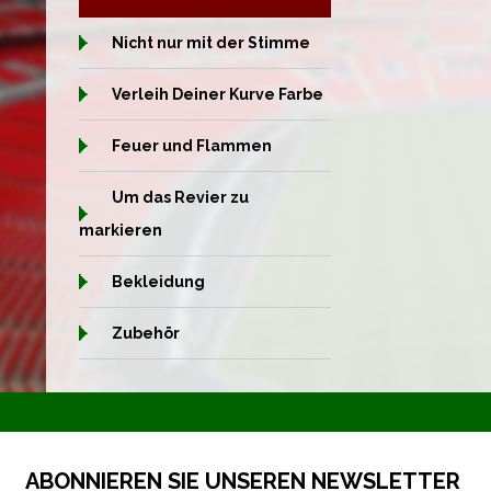
Nicht nur mit der Stimme
Verleih Deiner Kurve Farbe
Feuer und Flammen
Um das Revier zu
markieren
Bekleidung
Zubehör
ABONNIEREN SIE UNSEREN NEWSLETTER