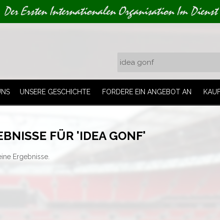
Der Ersten Internationalen Organisation Im Dienst
UNS
UNSERE GESCHICHTE
FORDERE EIN ANGEBOT AN
KAU
BNISSE FÜR 'IDEA GONF'
eine Ergebnisse.