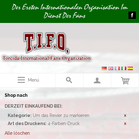
Image 01
Der Ersten Internationalen Organisation Im
Dienst Der Fans
Menü
Shop nach
DERZEIT EINKAUFEND BEI:
Kategorie:
Um das Revier zu markieren
Art des Druckens:
4-Farben-Druck
Alle löschen