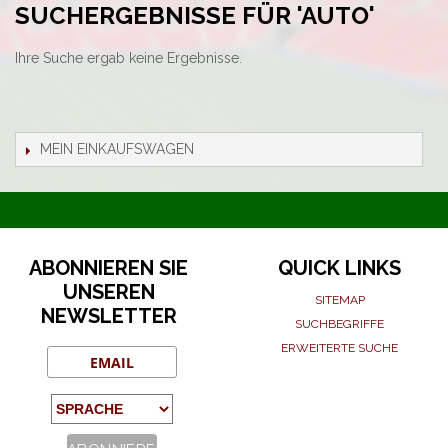
SUCHERGEBNISSE FÜR 'AUTO'
Ihre Suche ergab keine Ergebnisse.
MEIN EINKAUFSWAGEN
ABONNIEREN SIE
QUICK LINKS
UNSEREN
SITEMAP
NEWSLETTER
SUCHBEGRIFFE
ERWEITERTE SUCHE