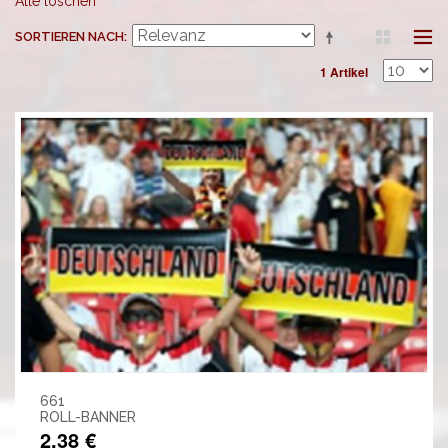
Alle löschen
SORTIEREN NACH
1 Artikel
661
ROLL-BANNER
2,38 €