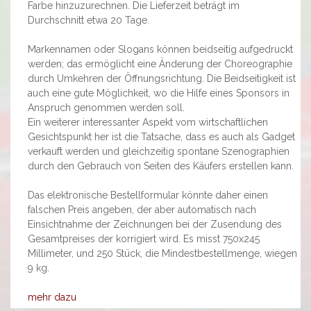
Farbe hinzuzurechnen. Die Lieferzeit beträgt im
Durchschnitt etwa 20 Tage.
Markennamen oder Slogans können beidseitig aufgedruckt
werden; das ermöglicht eine Änderung der Choreographie
durch Umkehren der Öffnungsrichtung. Die Beidseitigkeit ist
auch eine gute Möglichkeit, wo die Hilfe eines Sponsors in
Anspruch genommen werden soll.
Ein weiterer interessanter Aspekt vom wirtschaftlichen
Gesichtspunkt her ist die Tatsache, dass es auch als Gadget
verkauft werden und gleichzeitig spontane Szenographien
durch den Gebrauch von Seiten des Käufers erstellen kann.
Das elektronische Bestellformular könnte daher einen
falschen Preis angeben, der aber automatisch nach
Einsichtnahme der Zeichnungen bei der Zusendung des
Gesamtpreises der korrigiert wird. Es misst 750x245
Millimeter, und 250 Stück, die Mindestbestellmenge, wiegen
9 kg.
mehr dazu