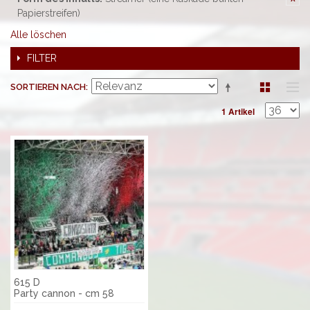
Papierstreifen)
Alle löschen
FILTER
SORTIEREN NACH
1 Artikel
615 D
Party cannon - cm 58