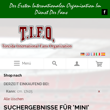
Image 01
Der Ersten Internationalen Organisation Im
Dienst Der Fans
Menü
Shop nach
DERZEIT EINKAUFEND BEI:
Kann:
cm. 17x25
Alle löschen
SUCHERGEBNISSE FÜR 'MINI'