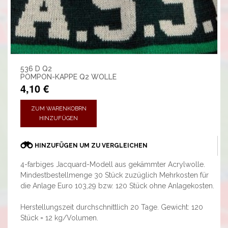
536 D Q2
POMPON-KAPPE Q2 WOLLE
4,10 €
ZUM WARENKOBRN
HINZUFÜGEN
HINZUFÜGEN UM ZU VERGLEICHEN
4-farbiges Jacquard-Modell aus gekämmter Acrylwolle.
Mindestbestellmenge 30 Stück zuzüglich Mehrkosten für
die Anlage Euro 103,29 bzw. 120 Stück ohne Anlagekosten.
Herstellungszeit durchschnittlich 20 Tage. Gewicht: 120
Stück = 12 kg/Volumen.