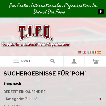
Image 01
Der Ersten Internationalen Organisation Im
Dienst Der Fans
Menü
SUCHERGEBNISSE FÜR 'POM'
Shop nach
DERZEIT EINKAUFEND BEI:
Kategorie:
Zubehör