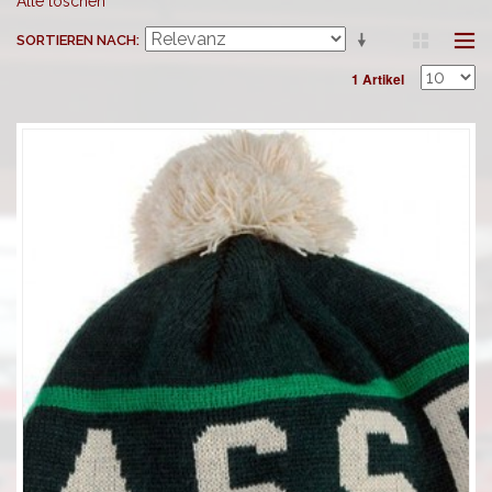
Alle löschen
SORTIEREN NACH
1 Artikel