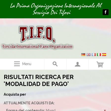
Image 01
La Prima Organizzazione Internazionale Al
Servizio Dei Tifosi
Menu
RISULTATI RICERCA PER
'MODALIDAD DE PAGO'
Acquista per
ATTUALMENTE ACQUISTI DA:
Forma del contenuto:
Mixed