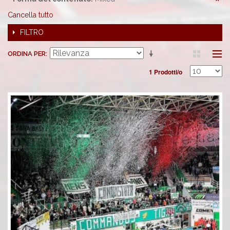
Cancella tutto
FILTRO
ORDINA PER
1 Prodotti/o