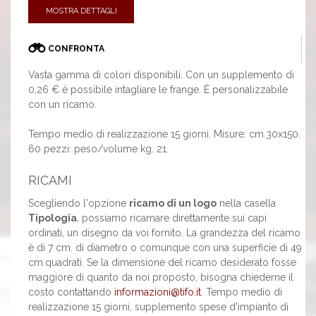
MOSTRA DETTAGLI
CONFRONTA
Vasta gamma di colori disponibili. Con un supplemento di
0,26 € è possibile intagliare le frange. È personalizzabile
con un ricamo.
Tempo medio di realizzazione 15 giorni. Misure: cm.30x150.
60 pezzi: peso/volume kg. 21.
RICAMI
Scegliendo l'opzione
ricamo di un logo
nella casella
Tipologia
, possiamo ricamare direttamente sui capi
ordinati, un disegno da voi fornito. La grandezza del ricamo
è di 7 cm. di diametro o comunque con una superficie di 49
cm.quadrati. Se la dimensione del ricamo desiderato fosse
maggiore di quanto da noi proposto, bisogna chiederne il
costo contattando
informazioni@tifo.it
. Tempo medio di
realizzazione 15 giorni, supplemento spese d'impianto di