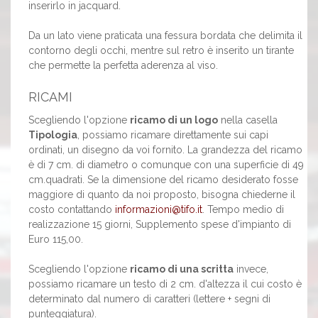
inserirlo in jacquard.
Da un lato viene praticata una fessura bordata che delimita il
contorno degli occhi, mentre sul retro è inserito un tirante
che permette la perfetta aderenza al viso.
RICAMI
Scegliendo l'opzione
ricamo di un logo
nella casella
Tipologia
, possiamo ricamare direttamente sui capi
ordinati, un disegno da voi fornito. La grandezza del ricamo
è di 7 cm. di diametro o comunque con una superficie di 49
cm.quadrati. Se la dimensione del ricamo desiderato fosse
maggiore di quanto da noi proposto, bisogna chiederne il
costo contattando
informazioni@tifo.it
. Tempo medio di
realizzazione 15 giorni, Supplemento spese d'impianto di
Euro 115,00.
Scegliendo l'opzione
ricamo di una scritta
invece,
possiamo ricamare un testo di 2 cm. d'altezza il cui costo è
determinato dal numero di caratteri (lettere + segni di
punteggiatura).