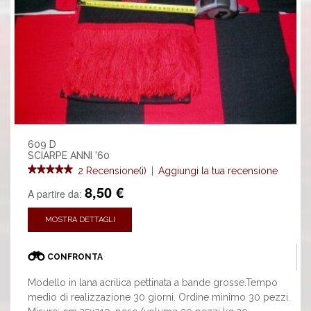
609 D
SCIARPE ANNI '60
2 Recensione(i)
|
Aggiungi la tua recensione
8,50 €
A partire da:
MOSTRA DETTAGLI
CONFRONTA
Modello in lana acrilica pettinata a bande grosse.Tempo
medio di realizzazione 30 giorni. Ordine minimo 30 pezzi.