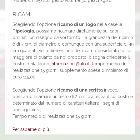
Misure: cm.25x210, peso/volume 30 pezzi kg.20.
RICAMI
Scegliendo l'opzione
ricamo di un logo
nella casella
Tipologia
, possiamo ricamare direttamente sui capi
ordinati, un disegno da voi fornito. La grandezza del ricamo
è di 7 cm. di diametro o comunque con una superficie di 49
cm.quadrati. Se la dimensione del ricamo desiderato fosse
maggiore di quanto da noi proposto, bisogna chiederne il
costo contattando
informazioni@tifo.it
. Tempo medio di
realizzazione 15 giorni, supplemento spese d'impianto di
Euro 115,00.
Scegliendo l'opzione
ricamo di una scritta
invece,
possiamo ricamare un testo di 2 cm. d'altezza il cui costo è
determinato dal numero di caratteri (lettere + segni di
punteggiatura).
Tempo medio di realizzazione 15 giorni.
Per saperne di più