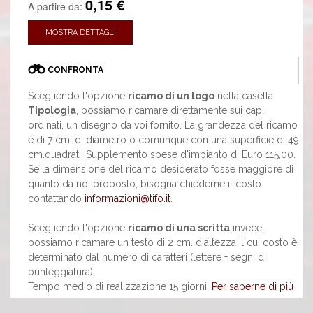
0,15 €
A partire da:
MOSTRA DETTAGLI
CONFRONTA
Scegliendo l'opzione
ricamo di un logo
nella casella
Tipologia
, possiamo ricamare direttamente sui capi
ordinati, un disegno da voi fornito. La grandezza del ricamo
è di 7 cm. di diametro o comunque con una superficie di 49
cm.quadrati. Supplemento spese d'impianto di Euro 115,00.
Se la dimensione del ricamo desiderato fosse maggiore di
quanto da noi proposto, bisogna chiederne il costo
contattando
informazioni@tifo.it
.
Scegliendo l'opzione
ricamo di una scritta
invece,
possiamo ricamare un testo di 2 cm. d'altezza il cui costo è
determinato dal numero di caratteri (lettere + segni di
punteggiatura).
Tempo medio di realizzazione 15 giorni.
Per saperne di più