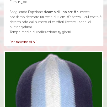
Euro 115,00.
Scegliendo l'opzione
ricamo di una scritta
invece,
possiamo ricamare un testo di 2 cm. d'altezza il cui costo è
determinato dal numero di caratteri (lettere + segni di
punteggiatura).
Tempo medio di realizzazione 15 giorni.
Per saperne di più