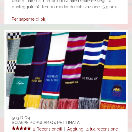
determinato dal numero di caratteri (lettere + segni di
punteggiatura). Tempo medio di realizzazione 15 giorni.
Per saperne di più
503 D Q4
SCIARPE POPULAR Q4 PETTINATA
2 Recensione(i)
|
Aggiungi la tua recensione