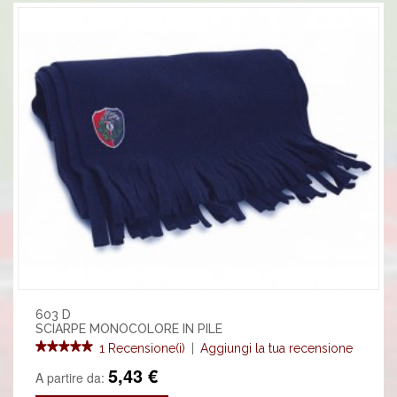
603 D
SCIARPE MONOCOLORE IN PILE
1 Recensione(i)
|
Aggiungi la tua recensione
5,43 €
A partire da: