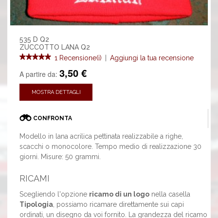
535 D Q2
ZUCCOTTO LANA Q2
1 Recensione(i)
|
Aggiungi la tua recensione
3,50 €
A partire da:
MOSTRA DETTAGLI
CONFRONTA
Modello in lana acrilica pettinata realizzabile a righe,
scacchi o monocolore. Tempo medio di realizzazione 30
giorni. Misure: 50 grammi.
RICAMI
Scegliendo l'opzione
ricamo di un logo
nella casella
Tipologia
, possiamo ricamare direttamente sui capi
ordinati, un disegno da voi fornito. La grandezza del ricamo