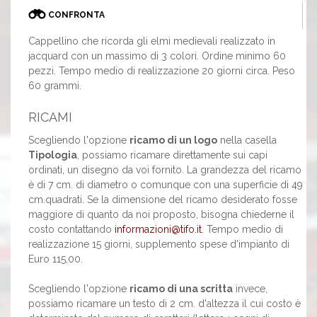
CONFRONTA
Cappellino che ricorda gli elmi medievali realizzato in
jacquard con un massimo di 3 colori. Ordine minimo 60
pezzi. Tempo medio di realizzazione 20 giorni circa. Peso
60 grammi.
RICAMI
Scegliendo l'opzione
ricamo di un logo
nella casella
Tipologia
, possiamo ricamare direttamente sui capi
ordinati, un disegno da voi fornito. La grandezza del ricamo
è di 7 cm. di diametro o comunque con una superficie di 49
cm.quadrati. Se la dimensione del ricamo desiderato fosse
maggiore di quanto da noi proposto, bisogna chiederne il
costo contattando
informazioni@tifo.it
. Tempo medio di
realizzazione 15 giorni, supplemento spese d'impianto di
Euro 115,00.
Scegliendo l'opzione
ricamo di una scritta
invece,
possiamo ricamare un testo di 2 cm. d'altezza il cui costo è