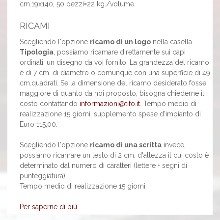
cm.19x140, 50 pezzi=22 kg./volume.
RICAMI
Scegliendo l'opzione
ricamo di un logo
nella casella
Tipologia
, possiamo ricamare direttamente sui capi
ordinati, un disegno da voi fornito. La grandezza del ricamo
è di 7 cm. di diametro o comunque con una superficie di 49
cm.quadrati. Se la dimensione del ricamo desiderato fosse
maggiore di quanto da noi proposto, bisogna chiederne il
costo contattando
informazioni@tifo.it
. Tempo medio di
realizzazione 15 giorni, supplemento spese d'impianto di
Euro 115,00.
Scegliendo l'opzione
ricamo di una scritta
invece,
possiamo ricamare un testo di 2 cm. d'altezza il cui costo è
determinato dal numero di caratteri (lettere + segni di
punteggiatura).
Tempo medio di realizzazione 15 giorni.
Per saperne di più