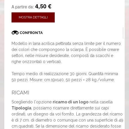
4,50 €
A partire da:
MOSTRA DETTAGLI
CONFRONTA
Modello in lana acrilica pettinata senza limite per il numero
dei colori che compongono la sciarpa. È possibile creare
settori, nelle misure desiderate, composti da scacchi e
righe orizzontali o verticali.
Tempo medio di realizzazione 30 giorni. Quantità minima
50 pezzi. Misure: cm.19x140, 50 pezzi = 28 kg./volume.
RICAMI
Scegliendo l'opzione
ricamo di un logo
nella casella
Tipologia
, possiamo ricamare direttamente sui capi
ordinati, un disegno da voi fornito. La grandezza del ricamo
è di 7 cm. di diametro o comunque con una superficie di 49
cm.quadrati. Se la dimensione del ricamo desiderato fosse