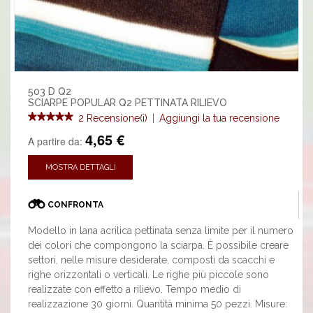
503 D Q2
SCIARPE POPULAR Q2 PETTINATA RILIEVO
2 Recensione(i)
|
Aggiungi la tua recensione
4,65 €
A partire da:
MOSTRA DETTAGLI
CONFRONTA
Modello in lana acrilica pettinata senza limite per il numero
dei colori che compongono la sciarpa. È possibile creare
settori, nelle misure desiderate, composti da scacchi e
righe orizzontali o verticali. Le righe più piccole sono
realizzate con effetto a rilievo. Tempo medio di
realizzazione 30 giorni. Quantità minima 50 pezzi. Misure: