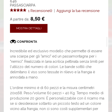
646
PASSASCIARPA
1 Recensione(i)
|
Aggiungi la tua recensione
8,50 €
A partire da:
MOSTRA DETTAGLI
CONFRONTA
Incredibile ed esclusivo modello che permette di essere
una sciarpa per gli "amici" ed un passamontagna per i
"nemici". Realizzata in lana acrilica pettinata senza limiti per
l'utilizzo del numero di colori. Le bande sottili che
delimitano il viso sono tessute in rilievo e la frangia è
annodata a mano.
L'ordine minimo è di 60 pezzi e la misura centimetri
20x168. Peso/volume 60 pezzi = 40 Kg. Tempo medio di
produzione 20 giorni. È personalizzabile con il ricamo ma
se si desiderasse soltanto un piccolo testo ad un colore
vicino alla frangia, non ci sono costi supplementari per