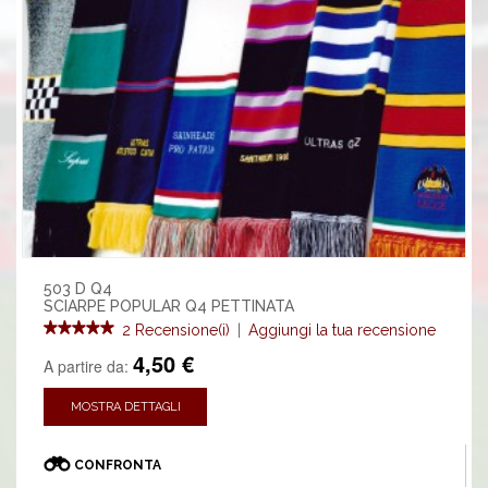
503 D Q4
SCIARPE POPULAR Q4 PETTINATA
2 Recensione(i)
|
Aggiungi la tua recensione
4,50 €
A partire da:
MOSTRA DETTAGLI
CONFRONTA