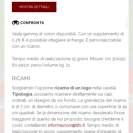
MOSTRA DETTAGLI
CONFRONTA
Vasta gamma di colori disponibili. Con un supplemento di
0,26 € è possibile intagliare le frange. È personalizzabile
con un ricamo.
Tempo medio di realizzazione 15 giorni. Misure: cm.30x150.
60 pezzi: peso/volume kg. 21.
RICAMI
Scegliendo l'opzione
ricamo di un logo
nella casella
Tipologia
, possiamo ricamare direttamente sui capi
ordinati, un disegno da voi fornito. La grandezza del ricamo
è di 7 cm. di diametro o comunque con una superficie di 49
cm.quadrati. Se la dimensione del ricamo desiderato fosse
maggiore di quanto da noi proposto, bisogna chiederne il
costo contattando
informazioni@tifo.it
. Tempo medio di
realizzazione 15 giorni, supplemento spese d'impianto di