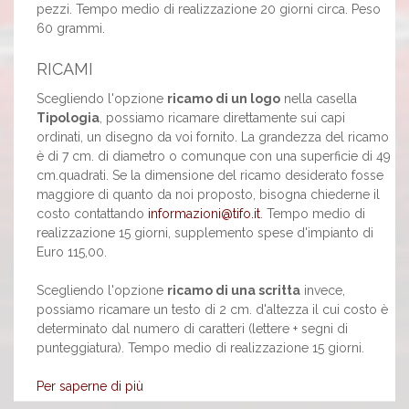
pezzi. Tempo medio di realizzazione 20 giorni circa. Peso
60 grammi.
RICAMI
Scegliendo l'opzione
ricamo di un logo
nella casella
Tipologia
, possiamo ricamare direttamente sui capi
ordinati, un disegno da voi fornito. La grandezza del ricamo
è di 7 cm. di diametro o comunque con una superficie di 49
cm.quadrati. Se la dimensione del ricamo desiderato fosse
maggiore di quanto da noi proposto, bisogna chiederne il
costo contattando
informazioni@tifo.it
. Tempo medio di
realizzazione 15 giorni, supplemento spese d'impianto di
Euro 115,00.
Scegliendo l'opzione
ricamo di una scritta
invece,
possiamo ricamare un testo di 2 cm. d'altezza il cui costo è
determinato dal numero di caratteri (lettere + segni di
punteggiatura). Tempo medio di realizzazione 15 giorni.
Per saperne di più