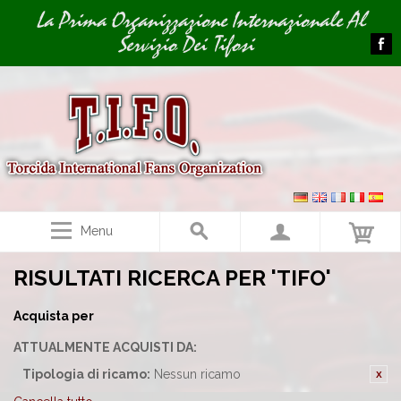
Image 01
La Prima Organizzazione Internazionale Al
Servizio Dei Tifosi
Menu
RISULTATI RICERCA PER 'TIFO'
Acquista per
ATTUALMENTE ACQUISTI DA:
Tipologia di ricamo:
Nessun ricamo