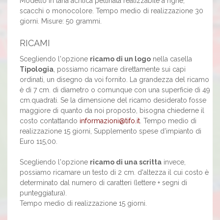
Modello in lana acrilica pettinata realizzabile a righe,
scacchi o monocolore. Tempo medio di realizzazione 30
giorni. Misure: 50 grammi.
RICAMI
Scegliendo l'opzione
ricamo di un logo
nella casella
Tipologia
, possiamo ricamare direttamente sui capi
ordinati, un disegno da voi fornito. La grandezza del ricamo
è di 7 cm. di diametro o comunque con una superficie di 49
cm.quadrati. Se la dimensione del ricamo desiderato fosse
maggiore di quanto da noi proposto, bisogna chiederne il
costo contattando
informazioni@tifo.it
. Tempo medio di
realizzazione 15 giorni, Supplemento spese d'impianto di
Euro 115,00.
Scegliendo l'opzione
ricamo di una scritta
invece,
possiamo ricamare un testo di 2 cm. d'altezza il cui costo è
determinato dal numero di caratteri (lettere + segni di
punteggiatura).
Tempo medio di realizzazione 15 giorni.