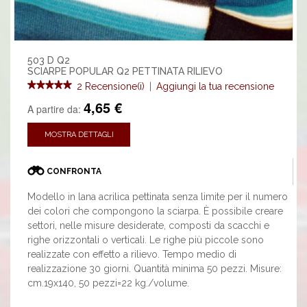
503 D Q2
SCIARPE POPULAR Q2 PETTINATA RILIEVO
2 Recensione(i)
|
Aggiungi la tua recensione
4,65 €
A partire da:
MOSTRA DETTAGLI
CONFRONTA
Modello in lana acrilica pettinata senza limite per il numero
dei colori che compongono la sciarpa. È possibile creare
settori, nelle misure desiderate, composti da scacchi e
righe orizzontali o verticali. Le righe più piccole sono
realizzate con effetto a rilievo. Tempo medio di
realizzazione 30 giorni. Quantità minima 50 pezzi. Misure:
cm.19x140, 50 pezzi=22 kg./volume.