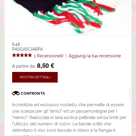
646
PASSASCIARPA
1 Recensione(i)
|
Aggiungi la tua recensione
8,50 €
A partire da:
MOSTRA DETTAGLI
CONFRONTA
Incredibile ed esclusivo modello che permette di essere
una sciarpa per gli "amici" ed un passamontagna per i
"nemici". Realizzata in lana acrilica pettinata senza limiti per
l'utilizzo del numero di colori. Le bande sottili che
delimitano il viso sono tessute in rilievo e la frangia è