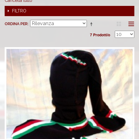
Cancella tutto
FILTRO
ORDINA PER
7 Prodotti/o