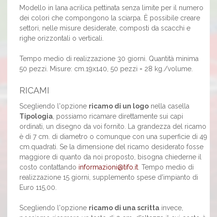
Modello in lana acrilica pettinata senza limite per il numero
dei colori che compongono la sciarpa. È possibile creare
settori, nelle misure desiderate, composti da scacchi e
righe orizzontali o verticali.
Tempo medio di realizzazione 30 giorni. Quantità minima
50 pezzi. Misure: cm.19x140, 50 pezzi = 28 kg./volume.
RICAMI
Scegliendo l'opzione
ricamo di un logo
nella casella
Tipologia
, possiamo ricamare direttamente sui capi
ordinati, un disegno da voi fornito. La grandezza del ricamo
è di 7 cm. di diametro o comunque con una superficie di 49
cm.quadrati. Se la dimensione del ricamo desiderato fosse
maggiore di quanto da noi proposto, bisogna chiederne il
costo contattando
informazioni@tifo.it
. Tempo medio di
realizzazione 15 giorni, supplemento spese d'impianto di
Euro 115,00.
Scegliendo l'opzione
ricamo di una scritta
invece,