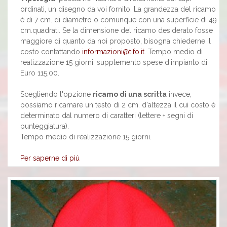
ordinati, un disegno da voi fornito. La grandezza del ricamo
è di 7 cm. di diametro o comunque con una superficie di 49
cm.quadrati. Se la dimensione del ricamo desiderato fosse
maggiore di quanto da noi proposto, bisogna chiederne il
costo contattando
informazioni@tifo.it
. Tempo medio di
realizzazione 15 giorni, supplemento spese d'impianto di
Euro 115,00.
Scegliendo l'opzione
ricamo di una scritta
invece,
possiamo ricamare un testo di 2 cm. d'altezza il cui costo è
determinato dal numero di caratteri (lettere + segni di
punteggiatura).
Tempo medio di realizzazione 15 giorni.
Per saperne di più