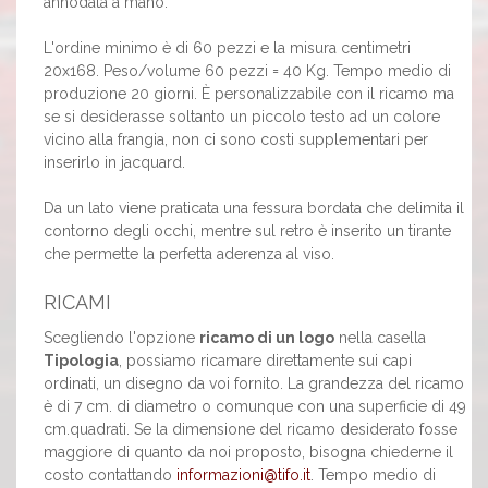
annodata a mano.
L'ordine minimo è di 60 pezzi e la misura centimetri
20x168. Peso/volume 60 pezzi = 40 Kg. Tempo medio di
produzione 20 giorni. È personalizzabile con il ricamo ma
se si desiderasse soltanto un piccolo testo ad un colore
vicino alla frangia, non ci sono costi supplementari per
inserirlo in jacquard.
Da un lato viene praticata una fessura bordata che delimita il
contorno degli occhi, mentre sul retro è inserito un tirante
che permette la perfetta aderenza al viso.
RICAMI
Scegliendo l'opzione
ricamo di un logo
nella casella
Tipologia
, possiamo ricamare direttamente sui capi
ordinati, un disegno da voi fornito. La grandezza del ricamo
è di 7 cm. di diametro o comunque con una superficie di 49
cm.quadrati. Se la dimensione del ricamo desiderato fosse
maggiore di quanto da noi proposto, bisogna chiederne il
costo contattando
informazioni@tifo.it
. Tempo medio di