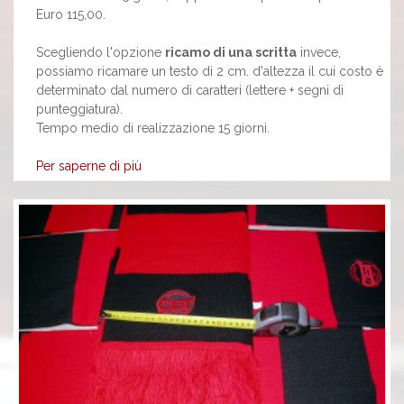
Euro 115,00.
Scegliendo l'opzione
ricamo di una scritta
invece,
possiamo ricamare un testo di 2 cm. d'altezza il cui costo è
determinato dal numero di caratteri (lettere + segni di
punteggiatura).
Tempo medio di realizzazione 15 giorni.
Per saperne di più