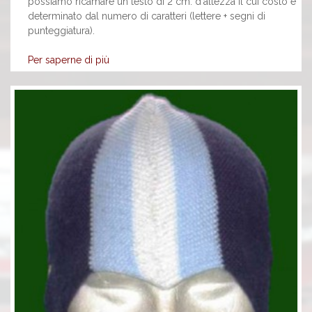
possiamo ricamare un testo di 2 cm. d'altezza il cui costo è
determinato dal numero di caratteri (lettere + segni di
punteggiatura).
Per saperne di più