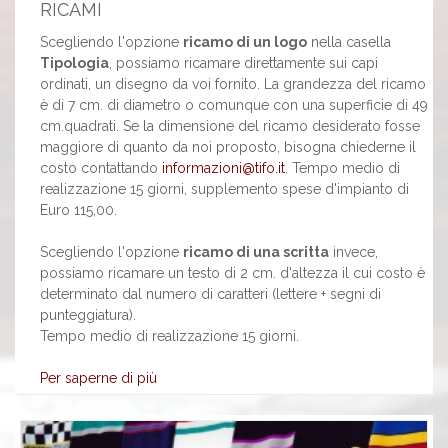
RICAMI
Scegliendo l'opzione
ricamo di un logo
nella casella
Tipologia
, possiamo ricamare direttamente sui capi
ordinati, un disegno da voi fornito. La grandezza del ricamo
è di 7 cm. di diametro o comunque con una superficie di 49
cm.quadrati. Se la dimensione del ricamo desiderato fosse
maggiore di quanto da noi proposto, bisogna chiederne il
costo contattando
informazioni@tifo.it
. Tempo medio di
realizzazione 15 giorni, supplemento spese d'impianto di
Euro 115,00.
Scegliendo l'opzione
ricamo di una scritta
invece,
possiamo ricamare un testo di 2 cm. d'altezza il cui costo è
determinato dal numero di caratteri (lettere + segni di
punteggiatura).
Tempo medio di realizzazione 15 giorni.
Per saperne di più