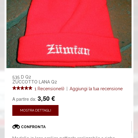
535 D Q2
ZUCCOTTO LANA Q2
1 Recensione(i)
|
Aggiungi la tua recensione
3,50 €
A partire da:
MOSTRA DETTAGLI
CONFRONTA