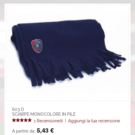
603 D
SCIARPE MONOCOLORE IN PILE
1 Recensione(i)
|
Aggiungi la tua recensione
5,43 €
A partire da: